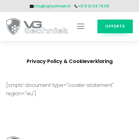
info@vgtechniek.nl
+31 6 31 04 78 56
OFFERTE
Privacy Policy & Cookieverklaring
[cmplz-document type="cookie-statement"
region="eu"]