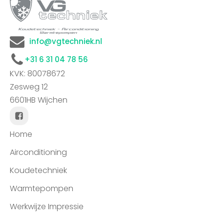
info@vgtechniek.nl
+31 6 31 04 78 56
KVK: 80078672
Zesweg 12
6601HB Wijchen
Home
Airconditioning
Koudetechniek
Warmtepompen
Werkwijze Impressie